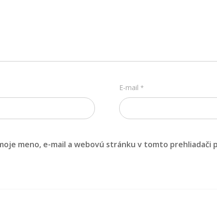
E-mail
*
 moje meno, e-mail a webovú stránku v tomto prehliadači