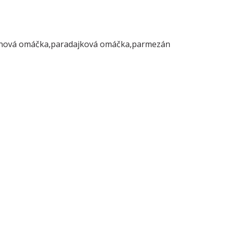
tanová omáčka,paradajková omáčka,parmezán