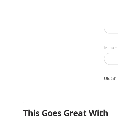
Meno
*
Uložiť
This Goes Great With