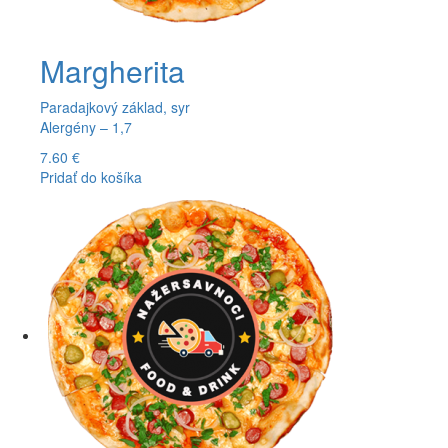
Margherita
Paradajkový základ, syr
Alergény – 1,7
7.60
€
Pridať do košíka