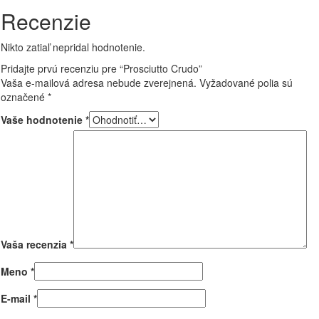
Recenzie
Nikto zatiaľ nepridal hodnotenie.
Pridajte prvú recenziu pre “Prosciutto Crudo”
Vaša e-mailová adresa nebude zverejnená.
Vyžadované polia sú
označené
*
Vaše hodnotenie
*
Vaša recenzia
*
Meno
*
E-mail
*