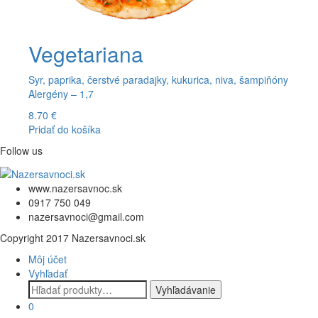
Vegetariana
Syr, paprika, čerstvé paradajky, kukurica, niva, šampiňóny
Alergény – 1,7
8.70
€
Pridať do košíka
Follow us
www.nazersavnoc.sk
0917 750 049
nazersavnoci@gmail.com
Copyright 2017 Nazersavnoci.sk
Môj účet
Vyhľadať
Hľadať:
Vyhľadávanie
0