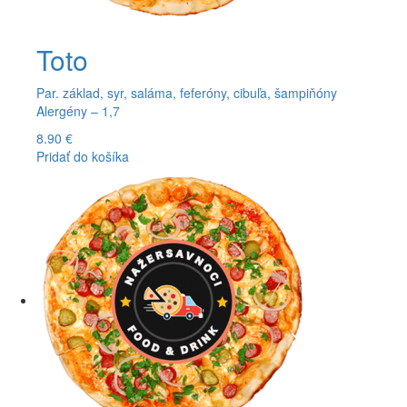
Toto
Par. základ, syr, saláma, feferóny, cibuľa, šampiňóny
Alergény – 1,7
8.90
€
Pridať do košíka