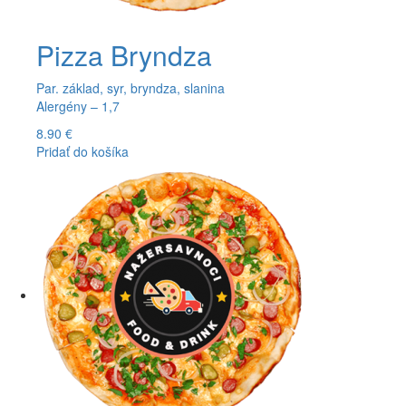
Pizza Bryndza
Par. základ, syr, bryndza, slanina
Alergény – 1,7
8.90
€
Pridať do košíka