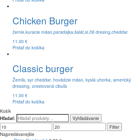
Chicken Burger
žemle,kuracie mäso,paradajka,šalát,sl.čili dresing,cheddar
11.00
€
Pridať do košíka
Classic burger
Žemľa, syr cheddar, hovädzie mäso, kyslá uhorka, americký
dressing, orestovaná cibuľa
11.00
€
Pridať do košíka
Košík
Hľadať:
Vyhľadávanie
Filter
Najpredávanejšie