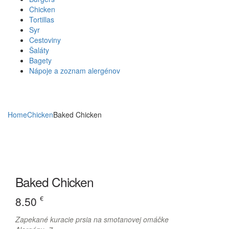
Chicken
Tortillas
Syr
Cestoviny
Šaláty
Bagety
Nápoje a zoznam alergénov
Home
Chicken
Baked Chicken
Baked Chicken
8.50
€
Zapekané kuracie prsia na smotanovej omáčke