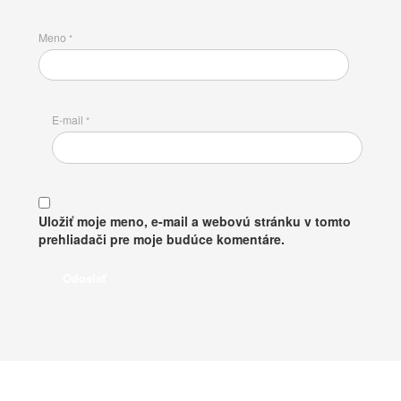
Meno
*
E-mail
*
Uložiť moje meno, e-mail a webovú stránku v tomto
prehliadači pre moje budúce komentáre.