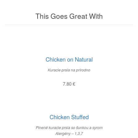
This Goes Great With
Chicken on Natural
Kuracie prsia na prírodno
7.80
€
Chicken Stuffed
Plnené kuracie prsia so šunkou a syrom
Alergény – 1,3,7