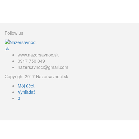
Follow us
www.nazersavnoc.sk
0917 750 049
nazersavnoci@gmail.com
Copyright 2017 Nazersavnoci.sk
Môj účet
Vyhľadať
0