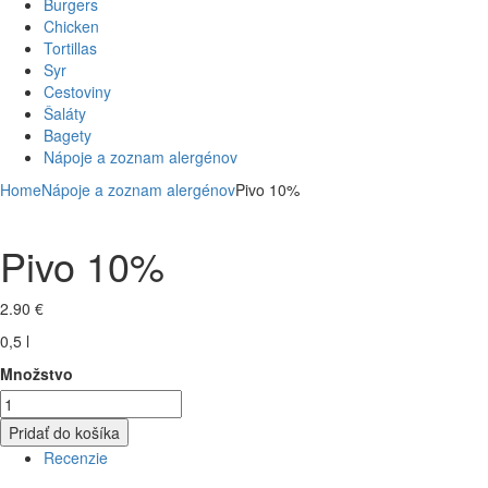
Burgers
Chicken
Tortillas
Syr
Cestoviny
Šaláty
Bagety
Nápoje a zoznam alergénov
Home
Nápoje a zoznam alergénov
Pivo 10%
Pivo 10%
2.90
€
0,5 l
Množstvo
Pridať do košíka
Recenzie