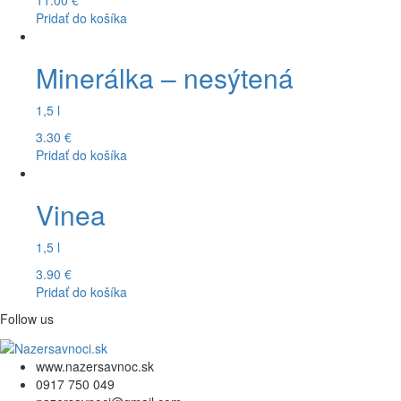
11.00
€
Pridať do košíka
Minerálka – nesýtená
1,5 l
3.30
€
Pridať do košíka
Vinea
1,5 l
3.90
€
Pridať do košíka
Follow us
www.nazersavnoc.sk
0917 750 049