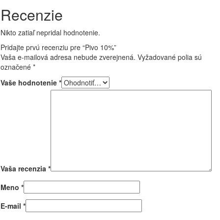
Recenzie
Nikto zatiaľ nepridal hodnotenie.
Pridajte prvú recenziu pre “Pivo 10%”
Vaša e-mailová adresa nebude zverejnená.
Vyžadované polia sú
označené
*
Vaše hodnotenie
*
Vaša recenzia
*
Meno
*
E-mail
*