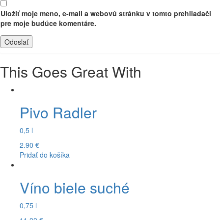
Uložiť moje meno, e-mail a webovú stránku v tomto prehliadači
pre moje budúce komentáre.
This Goes Great With
Pivo Radler
0,5 l
2.90
€
Pridať do košíka
Víno biele suché
0,75 l