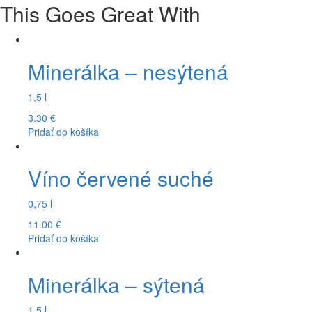
This Goes Great With
Minerálka – nesýtená
1,5 l
3.30
€
Pridať do košíka
Víno červené suché
0,75 l
11.00
€
Pridať do košíka
Minerálka – sýtená
1,5 l