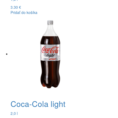
3.30
€
Pridať do košíka
Coca-Cola light
2,0 l