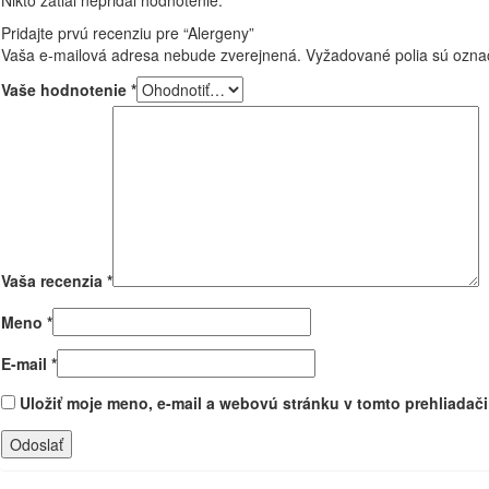
Pridajte prvú recenziu pre “Alergeny”
Vaša e-mailová adresa nebude zverejnená.
Vyžadované polia sú ozn
Vaše hodnotenie
*
Vaša recenzia
*
Meno
*
E-mail
*
Uložiť moje meno, e-mail a webovú stránku v tomto prehliadač