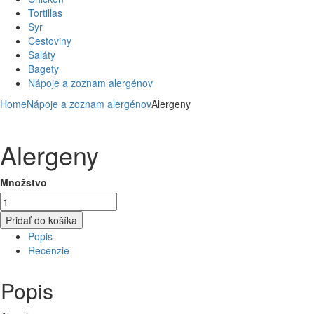
Tortillas
Syr
Cestoviny
Šaláty
Bagety
Nápoje a zoznam alergénov
Home
Nápoje a zoznam alergénov
Alergeny
Alergeny
Množstvo
Pridať do košíka
Popis
Recenzie
Popis