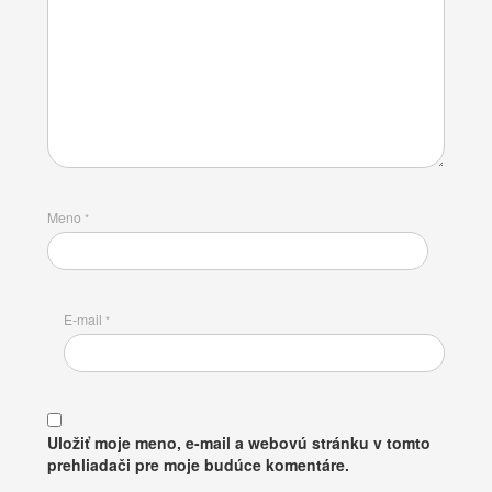
Meno
*
E-mail
*
Uložiť moje meno, e-mail a webovú stránku v tomto
prehliadači pre moje budúce komentáre.