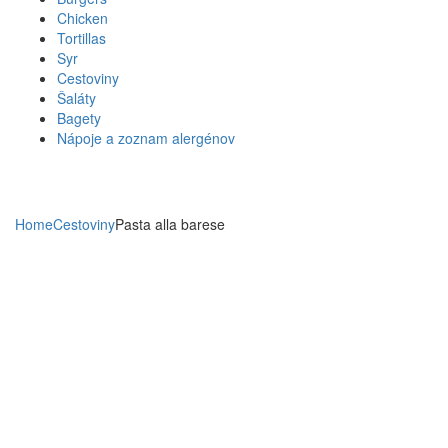
Chicken
Tortillas
Syr
Cestoviny
Šaláty
Bagety
Nápoje a zoznam alergénov
Home
Cestoviny
Pasta alla barese