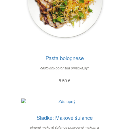
Pasta bolognese
cestoviny,bolonska omačka,syr
8.50
€
Sladké: Makové šulance
plnené makové šulance posypané makom a