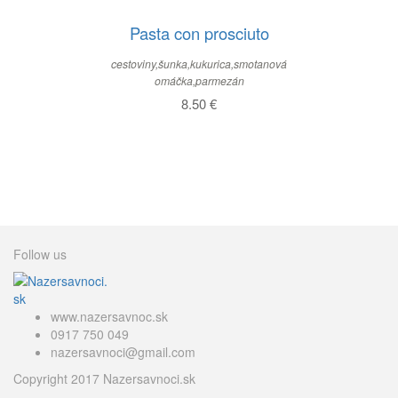
Pasta con prosciuto
cestoviny,šunka,kukurica,smotanová
omáčka,parmezán
8.50
€
Follow us
www.nazersavnoc.sk
0917 750 049
nazersavnoci@gmail.com
Copyright 2017 Nazersavnoci.sk