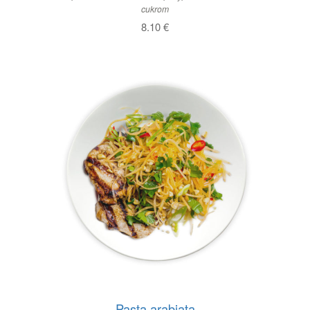
cukrom
8.10
€
Pasta arabiata