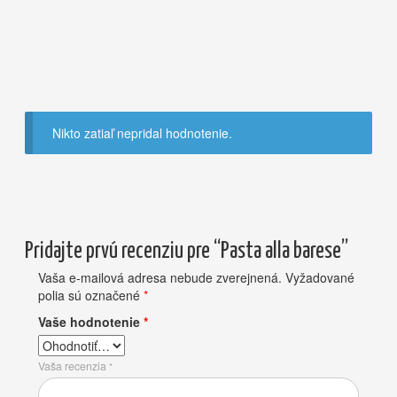
Nikto zatiaľ nepridal hodnotenie.
Pridajte prvú recenziu pre “Pasta alla barese”
Vaša e-mailová adresa nebude zverejnená.
Vyžadované
polia sú označené
*
Vaše hodnotenie
*
Vaša recenzia
*