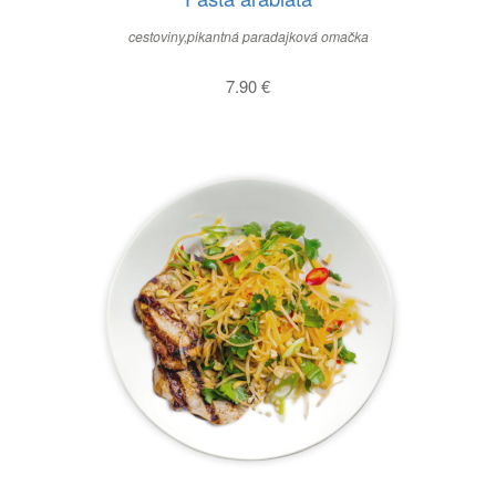
cestoviny,pikantná paradajková omačka
7.90
€